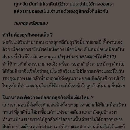
ทุกๆวัน มันทำให้เราคิดได้ว่างานประจำไม่ใช้ทางของเรา
แล้ว เราขอลองเป็นเจ้านายตัวเองดูสักครั้งก็แล้วกัน
กนกอร สร้อยแสง
ทำไมต้องธุรกิจหมอเส็ง ?
พ่อกับแม่เริ่มทำมาก่อน เราคลุกคลีกับธุรกิจนี้มาหลายปี ทั้งทานเอง
ด้วย เนื่องจากเราเป็นโรคโลหิตจาง เลือดน้อย เป็นลมบ่อยเหมือนเป็น
ส่วนหนึ่งในชีวิต ต้องขอบคุณ
บำรุงร่างกาย (สตาร์ไลฟ์ 111)
ทำให้การทำกิจกรรมกลางแจ้ง หรือการออกกำลังกายหนักๆ ผ่านไป
ได้ด้วยดี เราจึงเชื่อใจว่าสมุนไพรดีจริงนะ ไม่มีสารตกค้างและมีใบรับ
รองคุณภาพ เลยกล้าที่จะบอกต่อถึงคุณภาพของผลิตภัณฑ์ การเข้าใจ
ในธุรกิจที่ทำและสมุนไพรที่ใช้ส่งผลให้เราเข้าใจลูกค้าเพิ่มมากขึ้นด้วย
ในอนาคต คิดว่าจะต่อยอดธุรกิจเพิ่มเติมไหม ?
แน่นอน ตอนนี้คิดที่จะทำออฟฟิศกึ่ง shop เราอยากได้ฟีลเหมือนร้าน
กาแฟ ที่ลูกค้าไม่ได้มาซื้อแค่กาแฟอย่างเดียว แต่มานั่งคุยบ้าง มา
ทำงานบ้าง เราอยากให้ลูกค้าเข้าใจอย่างนั้นว่าเราไม่ได้อยากจะขาย
สินค้าอย่างเดียว ลูกค้าสามารถปรึกษาและสอบถามเพิ่มเติมได้ และก็