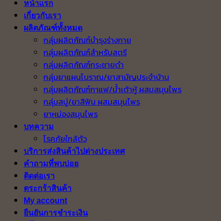
หน้าแรก
เกี่ยวกับเรา
ผลิตภัณฑ์ทั้งหมด
กลุ่มผลิตภัณฑ์บำรุงร่างกาย
กลุ่มผลิตภัณฑ์สำหรับสตรี
กลุ่มผลิตภัณฑ์กระชายดำ
กลุ่มยาแผนโบราณ/ยาสามัญประจำบ้าน
กลุ่มผลิตภัณฑ์กาแฟ/น้ำเต้าหู้ ผสมสมุนไพร
กลุ่มสบู่/ยาสีฟัน ผสมสมุนไพร
ยาหม่องสมุนไพร
บทความ
โรคภัยใกล้ตัว
บริการส่งสินค้าไปต่างประเทศ
คำถามที่พบบ่อย
ติดต่อเรา
ตระกร้าสินค้า
My account
ยืนยันการชำระเงิน