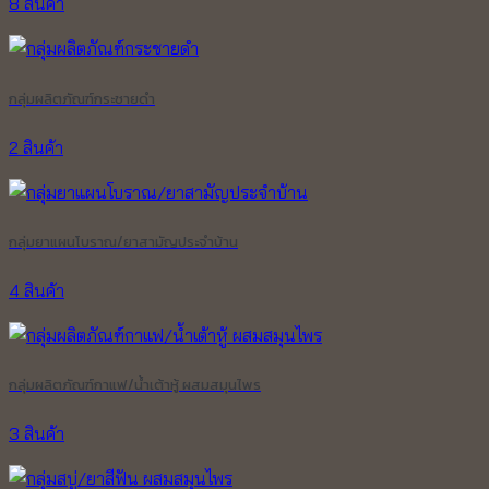
8 สินค้า
กลุ่มผลิตภัณฑ์กระชายดำ
2 สินค้า
กลุ่มยาแผนโบราณ/ยาสามัญประจำบ้าน
4 สินค้า
กลุ่มผลิตภัณฑ์กาแฟ/น้ำเต้าหู้ ผสมสมุนไพร
3 สินค้า