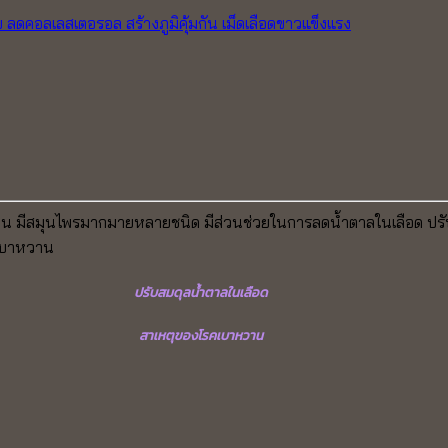
 มีสมุนไพรมากมายหลายชนิด มีส่วนช่วยในการลดน้ำตาลในเลือด ปรับสมด
เบาหวาน
ปรับสมดุลน้ำตาลในเลือด
สาเหตุของโรคเบาหวาน