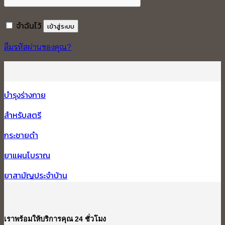
จำฉันไว้
เข้าสู่ระบบ
ลืมรหัสผ่านของคุณ?
บำรุงร่างกาย
สำหรับสตรี
กระชายดำ
ยาแผนโบราณ
ยาสามัญประจำบ้าน
เราพร้อมให้บริการคุณ 24 ชั่วโมง