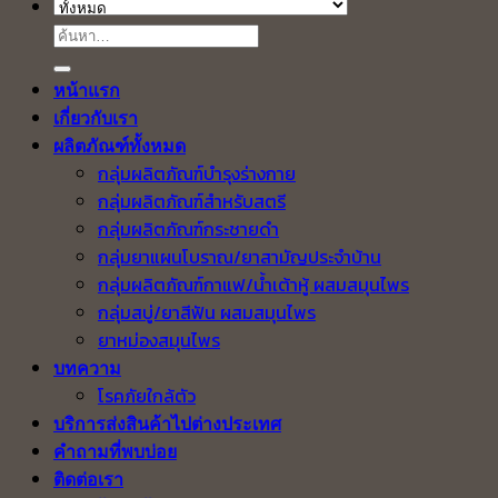
ค้นหา:
หน้าแรก
เกี่ยวกับเรา
ผลิตภัณฑ์ทั้งหมด
กลุ่มผลิตภัณฑ์บำรุงร่างกาย
กลุ่มผลิตภัณฑ์สำหรับสตรี
กลุ่มผลิตภัณฑ์กระชายดำ
กลุ่มยาแผนโบราณ/ยาสามัญประจำบ้าน
กลุ่มผลิตภัณฑ์กาแฟ/น้ำเต้าหู้ ผสมสมุนไพร
กลุ่มสบู่/ยาสีฟัน ผสมสมุนไพร
ยาหม่องสมุนไพร
บทความ
โรคภัยใกล้ตัว
บริการส่งสินค้าไปต่างประเทศ
คำถามที่พบบ่อย
ติดต่อเรา