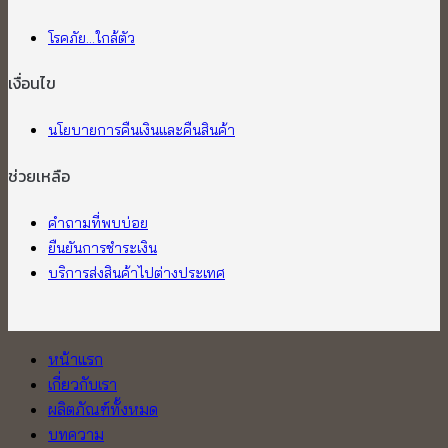
โรคภัย...ใกล้ตัว
เงื่อนไข
นโยบายการคืนเงินและคืนสินค้า
ช่วยเหลือ
คำถามที่พบบ่อย
ยืนยันการชำระเงิน
บริการส่งสินค้าไปต่างประเทศ
หน้าแรก
เกี่ยวกับเรา
ผลิตภัณฑ์ทั้งหมด
บทความ