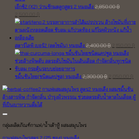
เอ็กซ์2 (X2) ว่านชักมดลูกสูตร 2 หมอเส็ง
2,850.00
฿
Original
Current
2,500.00
฿
price
price
was:
is:
2,850.00 ฿.
2,500.00 ฿.
Original
C
สตาร์ไลฟ์ เบอร์2 (ลดไขมัน) หมอเส็ง
2,400.00
฿
2,150.00
฿
price
pr
was:
is
2,400.00 ฿.
2,
Original
Cu
ขมิ้นชันไทย(ชนิดแคปซูล) หมอเส็ง
2,300.00
฿
2,050.00
฿
price
pr
was:
is:
2,300.00 ฿.
2,
กลุ่มผลิตภัณฑ์กาแฟ/น้ำเต้าหู้ ผสมสมุนไพร
กาแฟสมุนไพรสูตร 2 (25 ซอง) หมอเส็ง