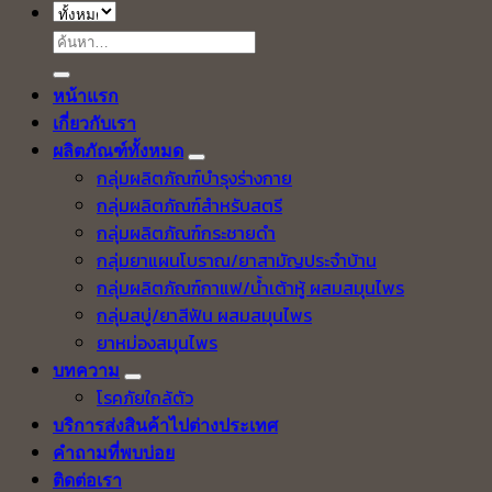
ค้นหา:
หน้าแรก
เกี่ยวกับเรา
ผลิตภัณฑ์ทั้งหมด
กลุ่มผลิตภัณฑ์บำรุงร่างกาย
กลุ่มผลิตภัณฑ์สำหรับสตรี
กลุ่มผลิตภัณฑ์กระชายดำ
กลุ่มยาแผนโบราณ/ยาสามัญประจำบ้าน
กลุ่มผลิตภัณฑ์กาแฟ/น้ำเต้าหู้ ผสมสมุนไพร
กลุ่มสบู่/ยาสีฟัน ผสมสมุนไพร
ยาหม่องสมุนไพร
บทความ
โรคภัยใกล้ตัว
บริการส่งสินค้าไปต่างประเทศ
คำถามที่พบบ่อย
ติดต่อเรา