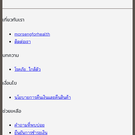
เกี่ยวกับเรา​
morsengforhealth
ติดต่อเรา
บทความ
โรคภัย...ใกล้ตัว
เงื่อนไข
นโยบายการคืนเงินและคืนสินค้า
ช่วยเหลือ
คำถามที่พบบ่อย
ยืนยันการชำระเงิน