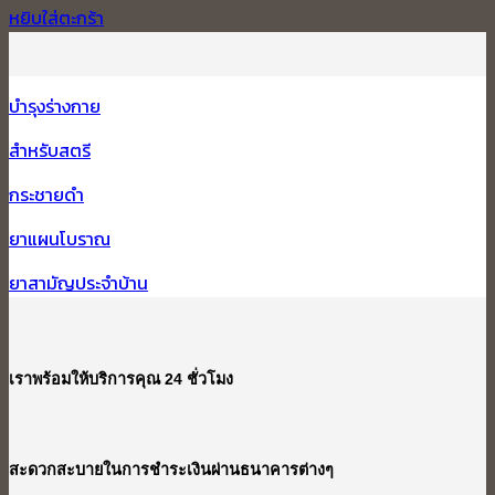
หยิบใส่ตะกร้า
บำรุงร่างกาย
สำหรับสตรี
กระชายดำ
ยาแผนโบราณ
ยาสามัญประจำบ้าน
เราพร้อมให้บริการคุณ 24 ชั่วโมง
สะดวกสะบายในการชำระเงินผ่านธนาคารต่างๆ