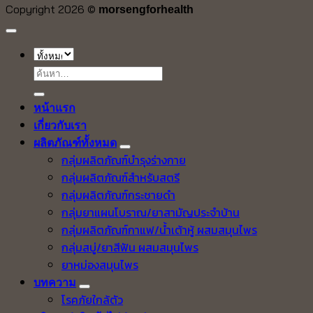
Copyright 2026 ©
morsengforhealth
ค้นหา:
หน้าแรก
เกี่ยวกับเรา
ผลิตภัณฑ์ทั้งหมด
กลุ่มผลิตภัณฑ์บำรุงร่างกาย
กลุ่มผลิตภัณฑ์สำหรับสตรี
กลุ่มผลิตภัณฑ์กระชายดำ
กลุ่มยาแผนโบราณ/ยาสามัญประจำบ้าน
กลุ่มผลิตภัณฑ์กาแฟ/น้ำเต้าหู้ ผสมสมุนไพร
กลุ่มสบู่/ยาสีฟัน ผสมสมุนไพร
ยาหม่องสมุนไพร
บทความ
โรคภัยใกล้ตัว