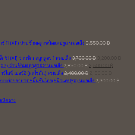
็กซ์ 11 (X11) ว่านชักมดลูกชนิดแคปซูล หมอเส็ง
3,550.00
฿
Original
Curre
อ็กซ์1 (X1) ว่านชักมดลูกสูตร 1 หมอเส็ง
3,700.00
฿
3,200.00
฿
Original
price
Current
price
 (X2) ว่านชักมดลูกสูตร 2 หมอเส็ง
2,850.00
฿
2,500.00
฿
price
Original
was:
Current
price
is:
าร์ไลฟ์ เบอร์2 (ลดไขมัน) หมอเส็ง
2,400.00
฿
2,150.00
฿
was:
price
3,700.00 ฿.
price
is:
3,200.
ขมิ้นชันไทย(ชนิดแคปซูล) หมอเส็ง
2,300.00
฿
2,850.00 ฿.
was:
is:
2,500.00 
2,400.00 ฿.
2,150.00 ฿.