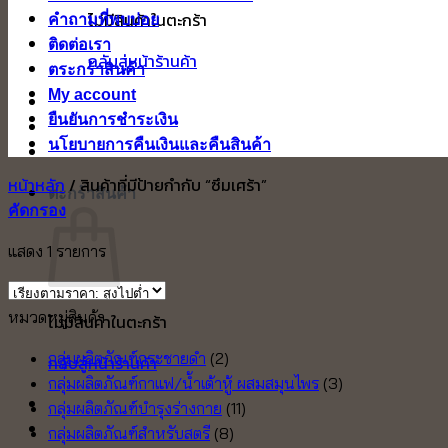
ไม่มีสินค้าในตะกร้า
คำถามที่พบบ่อย
ติดต่อเรา
กลับสู่หน้าร้านค้า
ตระกร้าสินค้า
My account
ยืนยันการชำระเงิน
นโยบายการคืนเงินและคืนสินค้า
หน้าหลัก
/
สินค้าที่มีป้ายกำกับ “ซึมเศร้า”
ตะกร้าสินค้า
คัดกรอง
แสดง 1 รายการ
หมวดหมู่สินค้า
ไม่มีสินค้าในตะกร้า
กลุ่มผลิตภัณฑ์กระชายดำ
(2)
กลับสู่หน้าร้านค้า
กลุ่มผลิตภัณฑ์กาแฟ/น้ำเต้าหู้ ผสมสมุนไพร
(3)
กลุ่มผลิตภัณฑ์บำรุงร่างกาย
(11)
กลุ่มผลิตภัณฑ์สำหรับสตรี
(8)