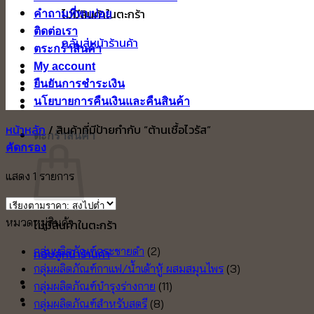
ไม่มีสินค้าในตะกร้า
คำถามที่พบบ่อย
ติดต่อเรา
กลับสู่หน้าร้านค้า
ตระกร้าสินค้า
My account
ยืนยันการชำระเงิน
นโยบายการคืนเงินและคืนสินค้า
หน้าหลัก
/
สินค้าที่มีป้ายกำกับ “ต้านเชื้อไวรัส”
ตะกร้าสินค้า
คัดกรอง
แสดง 1 รายการ
หมวดหมู่สินค้า
ไม่มีสินค้าในตะกร้า
กลุ่มผลิตภัณฑ์กระชายดำ
(2)
กลับสู่หน้าร้านค้า
กลุ่มผลิตภัณฑ์กาแฟ/น้ำเต้าหู้ ผสมสมุนไพร
(3)
กลุ่มผลิตภัณฑ์บำรุงร่างกาย
(11)
กลุ่มผลิตภัณฑ์สำหรับสตรี
(8)