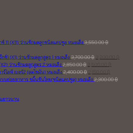
็กซ์ 11 (X11) ว่านชักมดลูกชนิดแคปซูล หมอเส็ง
3,550.00
฿
Original
Curre
อ็กซ์1 (X1) ว่านชักมดลูกสูตร 1 หมอเส็ง
3,700.00
฿
3,200.00
฿
Original
price
Current
price
 (X2) ว่านชักมดลูกสูตร 2 หมอเส็ง
2,850.00
฿
2,500.00
฿
price
Original
was:
Current
price
is:
าร์ไลฟ์ เบอร์2 (ลดไขมัน) หมอเส็ง
2,400.00
฿
2,150.00
฿
was:
price
3,700.00 ฿.
price
is:
3,200.
ขมิ้นชันไทย(ชนิดแคปซูล) หมอเส็ง
2,300.00
฿
2,850.00 ฿.
was:
is:
2,500.00 
2,400.00 ฿.
2,150.00 ฿.
Add to wishlist