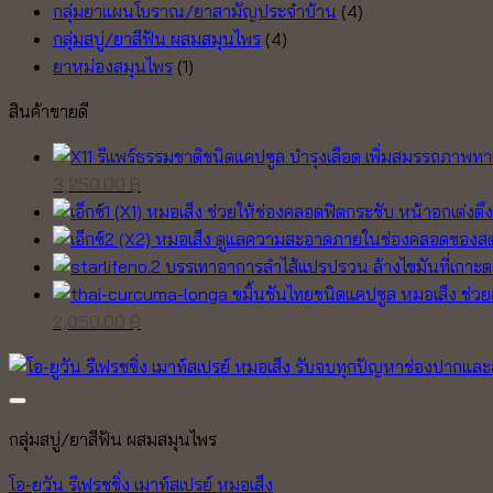
กลุ่มยาแผนโบราณ/ยาสามัญประจำบ้าน
(4)
กลุ่มสบู่/ยาสีฟัน ผสมสมุนไพร
(4)
ยาหม่องสมุนไพร
(1)
สินค้าขายดี
Original
Current
3,250.00
฿
price
price
was:
is:
3,550.00 ฿.
3,250.00 ฿.
Original
Current
2,050.00
฿
price
price
was:
is:
2,300.00 ฿.
2,050.00 ฿.
กลุ่มสบู่/ยาสีฟัน ผสมสมุนไพร
โอ-ยูวัน รีเฟรชชิ่ง เมาท์สเปรย์ หมอเส็ง