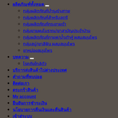
ผลิตภัณฑ์ทั้งหมด
กลุ่มผลิตภัณฑ์บำรุงร่างกาย
กลุ่มผลิตภัณฑ์สำหรับสตรี
กลุ่มผลิตภัณฑ์กระชายดำ
กลุ่มยาแผนโบราณ/ยาสามัญประจำบ้าน
กลุ่มผลิตภัณฑ์กาแฟ/น้ำเต้าหู้ ผสมสมุนไพร
กลุ่มสบู่/ยาสีฟัน ผสมสมุนไพร
ยาหม่องสมุนไพร
บทความ
โรคภัยใกล้ตัว
บริการส่งสินค้าไปต่างประเทศ
คำถามที่พบบ่อย
ติดต่อเรา
ตระกร้าสินค้า
My account
ยืนยันการชำระเงิน
นโยบายการคืนเงินและคืนสินค้า
เข้าสู่ระบบ