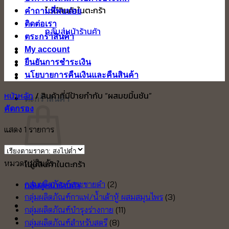
ไม่มีสินค้าในตะกร้า
คำถามที่พบบ่อย
ติดต่อเรา
กลับสู่หน้าร้านค้า
ตระกร้าสินค้า
My account
ยืนยันการชำระเงิน
นโยบายการคืนเงินและคืนสินค้า
หน้าหลัก
/
สินค้าที่มีป้ายกำกับ “ผสมขมิ้นชัน”
ตะกร้าสินค้า
คัดกรอง
แสดง 1 รายการ
หมวดหมู่สินค้า
ไม่มีสินค้าในตะกร้า
กลับสู่หน้าร้านค้า
กลุ่มผลิตภัณฑ์กระชายดำ
(2)
กลุ่มผลิตภัณฑ์กาแฟ/น้ำเต้าหู้ ผสมสมุนไพร
(3)
กลุ่มผลิตภัณฑ์บำรุงร่างกาย
(11)
กลุ่มผลิตภัณฑ์สำหรับสตรี
(8)