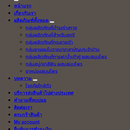
หน้าแรก
เกี่ยวกับเรา
ผลิตภัณฑ์ทั้งหมด
กลุ่มผลิตภัณฑ์บำรุงร่างกาย
กลุ่มผลิตภัณฑ์สำหรับสตรี
กลุ่มผลิตภัณฑ์กระชายดำ
กลุ่มยาแผนโบราณ/ยาสามัญประจำบ้าน
กลุ่มผลิตภัณฑ์กาแฟ/น้ำเต้าหู้ ผสมสมุนไพร
กลุ่มสบู่/ยาสีฟัน ผสมสมุนไพร
ยาหม่องสมุนไพร
บทความ
โรคภัยใกล้ตัว
บริการส่งสินค้าไปต่างประเทศ
คำถามที่พบบ่อย
ติดต่อเรา
ตระกร้าสินค้า
My account
ยืนยันการชำระเงิน