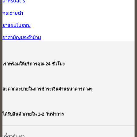
สำหรับสตรี
กระชายดำ
ยาแผนโบราณ
ยาสามัญประจำบ้าน
เราพร้อมให้บริการคุณ 24 ชั่วโมง
สะดวกสะบายในการชำระเงินผ่านธนาคารต่างๆ
ได้รับสินค้าภายใน 1-2 วันทำการ
เกี่ยวกับเรา​