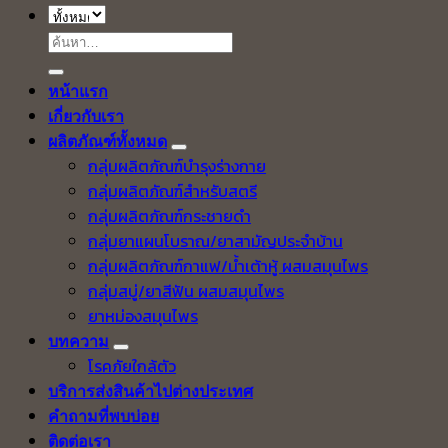
ค้นหา:
หน้าแรก
เกี่ยวกับเรา
ผลิตภัณฑ์ทั้งหมด
กลุ่มผลิตภัณฑ์บำรุงร่างกาย
กลุ่มผลิตภัณฑ์สำหรับสตรี
กลุ่มผลิตภัณฑ์กระชายดำ
กลุ่มยาแผนโบราณ/ยาสามัญประจำบ้าน
กลุ่มผลิตภัณฑ์กาแฟ/น้ำเต้าหู้ ผสมสมุนไพร
กลุ่มสบู่/ยาสีฟัน ผสมสมุนไพร
ยาหม่องสมุนไพร
บทความ
โรคภัยใกล้ตัว
บริการส่งสินค้าไปต่างประเทศ
คำถามที่พบบ่อย
ติดต่อเรา