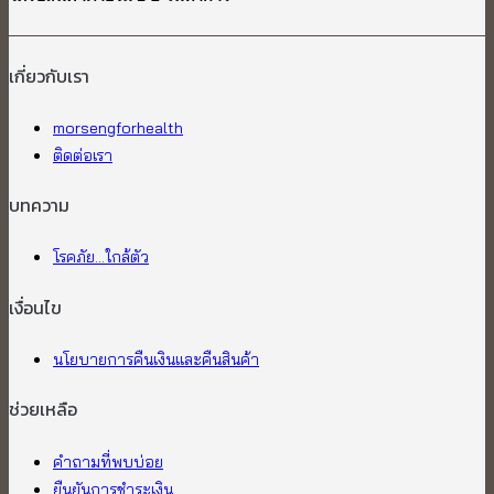
เกี่ยวกับเรา​
morsengforhealth
ติดต่อเรา
บทความ
โรคภัย...ใกล้ตัว
เงื่อนไข
นโยบายการคืนเงินและคืนสินค้า
ช่วยเหลือ
คำถามที่พบบ่อย
ยืนยันการชำระเงิน