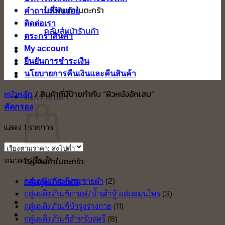
ไม่มีสินค้าในตะกร้า
คำถามที่พบบ่อย
ติดต่อเรา
กลับสู่หน้าร้านค้า
ตระกร้าสินค้า
My account
ยืนยันการชำระเงิน
นโยบายการคืนเงินและคืนสินค้า
หน้าหลัก
/
สินค้าที่มีป้ายกำกับ “ผิวหนังอักเสบ”
ตะกร้าสินค้า
คัดกรอง
แสดง 1 รายการ
หมวดหมู่สินค้า
ไม่มีสินค้าในตะกร้า
กลับสู่หน้าร้านค้า
กลุ่มผลิตภัณฑ์กระชายดำ
(2)
กลุ่มผลิตภัณฑ์กาแฟ/น้ำเต้าหู้ ผสมสมุนไพร
(3)
กลุ่มผลิตภัณฑ์บำรุงร่างกาย
(11)
กลุ่มผลิตภัณฑ์สำหรับสตรี
(8)