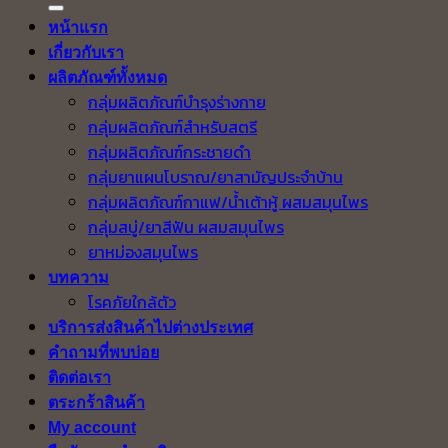
หน้าแรก
เกี่ยวกับเรา
ผลิตภัณฑ์ทั้งหมด
กลุ่มผลิตภัณฑ์บำรุงร่างกาย
กลุ่มผลิตภัณฑ์สำหรับสตรี
กลุ่มผลิตภัณฑ์กระชายดำ
กลุ่มยาแผนโบราณ/ยาสามัญประจำบ้าน
กลุ่มผลิตภัณฑ์กาแฟ/น้ำเต้าหู้ ผสมสมุนไพร
กลุ่มสบู่/ยาสีฟัน ผสมสมุนไพร
ยาหม่องสมุนไพร
บทความ
โรคภัยใกล้ตัว
บริการส่งสินค้าไปต่างประเทศ
คำถามที่พบบ่อย
ติดต่อเรา
ตระกร้าสินค้า
My account