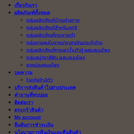
เกี่ยวกับเรา
ผลิตภัณฑ์ทั้งหมด
กลุ่มผลิตภัณฑ์บำรุงร่างกาย
กลุ่มผลิตภัณฑ์สำหรับสตรี
กลุ่มผลิตภัณฑ์กระชายดำ
กลุ่มยาแผนโบราณ/ยาสามัญประจำบ้าน
กลุ่มผลิตภัณฑ์กาแฟ/น้ำเต้าหู้ ผสมสมุนไพร
กลุ่มสบู่/ยาสีฟัน ผสมสมุนไพร
ยาหม่องสมุนไพร
บทความ
โรคภัยใกล้ตัว
บริการส่งสินค้าไปต่างประเทศ
คำถามที่พบบ่อย
ติดต่อเรา
ตระกร้าสินค้า
My account
ยืนยันการชำระเงิน
นโยบายการคืนเงินและคืนสินค้า