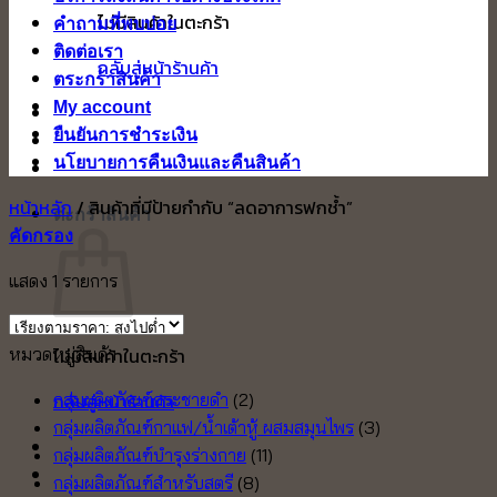
ไม่มีสินค้าในตะกร้า
คำถามที่พบบ่อย
ติดต่อเรา
กลับสู่หน้าร้านค้า
ตระกร้าสินค้า
My account
ยืนยันการชำระเงิน
นโยบายการคืนเงินและคืนสินค้า
หน้าหลัก
/
สินค้าที่มีป้ายกำกับ “ลดอาการฟกช้ำ”
ตะกร้าสินค้า
คัดกรอง
แสดง 1 รายการ
หมวดหมู่สินค้า
ไม่มีสินค้าในตะกร้า
กลับสู่หน้าร้านค้า
กลุ่มผลิตภัณฑ์กระชายดำ
(2)
กลุ่มผลิตภัณฑ์กาแฟ/น้ำเต้าหู้ ผสมสมุนไพร
(3)
กลุ่มผลิตภัณฑ์บำรุงร่างกาย
(11)
กลุ่มผลิตภัณฑ์สำหรับสตรี
(8)