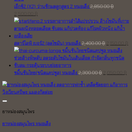
เอ็กซ์2 (X2) ว่านชักมดลูกสูตร 2 หมอเส็ง
2,850.00
฿
Original
Current
2,500.00
฿
price
price
was:
is:
2,850.00 ฿.
2,500.00 ฿.
Original
C
สตาร์ไลฟ์ เบอร์2 (ลดไขมัน) หมอเส็ง
2,400.00
฿
2,150.00
฿
price
pr
was:
is
2,400.00 ฿.
2,
Original
Cu
ขมิ้นชันไทย(ชนิดแคปซูล) หมอเส็ง
2,300.00
฿
2,050.00
฿
price
pr
was:
is:
2,300.00 ฿.
2,
ยาหม่องสมุนไพร
ยาหม่องสมุนไพร หมอเส็ง