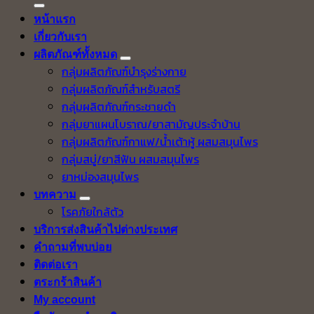
หน้าแรก
เกี่ยวกับเรา
ผลิตภัณฑ์ทั้งหมด
กลุ่มผลิตภัณฑ์บำรุงร่างกาย
กลุ่มผลิตภัณฑ์สำหรับสตรี
กลุ่มผลิตภัณฑ์กระชายดำ
กลุ่มยาแผนโบราณ/ยาสามัญประจำบ้าน
กลุ่มผลิตภัณฑ์กาแฟ/น้ำเต้าหู้ ผสมสมุนไพร
กลุ่มสบู่/ยาสีฟัน ผสมสมุนไพร
ยาหม่องสมุนไพร
บทความ
โรคภัยใกล้ตัว
บริการส่งสินค้าไปต่างประเทศ
คำถามที่พบบ่อย
ติดต่อเรา
ตระกร้าสินค้า
My account