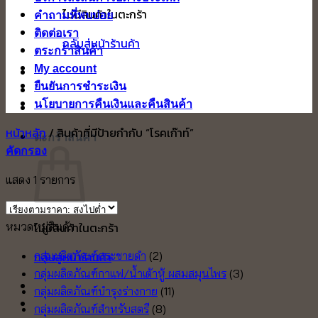
ไม่มีสินค้าในตะกร้า
คำถามที่พบบ่อย
ติดต่อเรา
กลับสู่หน้าร้านค้า
ตระกร้าสินค้า
My account
ยืนยันการชำระเงิน
นโยบายการคืนเงินและคืนสินค้า
หน้าหลัก
/
สินค้าที่มีป้ายกำกับ “โรคเก๊าท์”
ตะกร้าสินค้า
คัดกรอง
แสดง 1 รายการ
หมวดหมู่สินค้า
ไม่มีสินค้าในตะกร้า
กลับสู่หน้าร้านค้า
กลุ่มผลิตภัณฑ์กระชายดำ
(2)
กลุ่มผลิตภัณฑ์กาแฟ/น้ำเต้าหู้ ผสมสมุนไพร
(3)
กลุ่มผลิตภัณฑ์บำรุงร่างกาย
(11)
กลุ่มผลิตภัณฑ์สำหรับสตรี
(8)