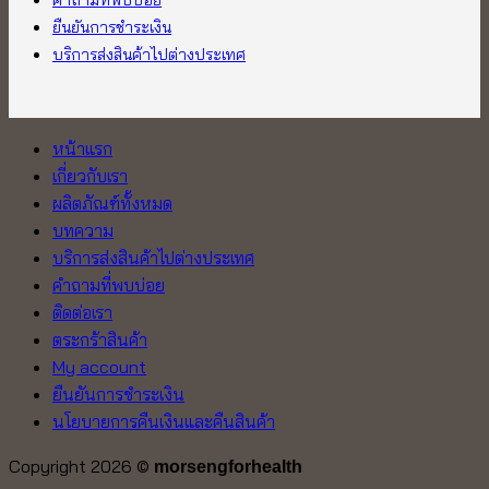
ยืนยันการชำระเงิน
บริการส่งสินค้าไปต่างประเทศ
หน้าแรก
เกี่ยวกับเรา
ผลิตภัณฑ์ทั้งหมด
บทความ
บริการส่งสินค้าไปต่างประเทศ
คำถามที่พบบ่อย
ติดต่อเรา
ตระกร้าสินค้า
My account
ยืนยันการชำระเงิน
นโยบายการคืนเงินและคืนสินค้า
Copyright 2026 ©
morsengforhealth