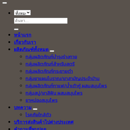
ค้นหา:
หน้าแรก
เกี่ยวกับเรา
ผลิตภัณฑ์ทั้งหมด
กลุ่มผลิตภัณฑ์บำรุงร่างกาย
กลุ่มผลิตภัณฑ์สำหรับสตรี
กลุ่มผลิตภัณฑ์กระชายดำ
กลุ่มยาแผนโบราณ/ยาสามัญประจำบ้าน
กลุ่มผลิตภัณฑ์กาแฟ/น้ำเต้าหู้ ผสมสมุนไพร
กลุ่มสบู่/ยาสีฟัน ผสมสมุนไพร
ยาหม่องสมุนไพร
บทความ
โรคภัยใกล้ตัว
บริการส่งสินค้าไปต่างประเทศ
คำถามที่พบบ่อย