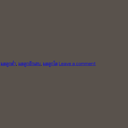
,
มดลูกต่ำ
,
มดลูกอักเสบ
,
มดลูกโต
Leave a comment