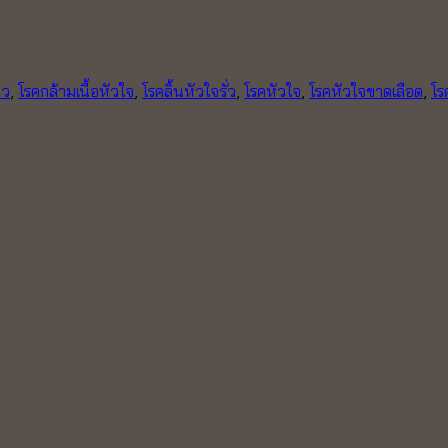
ลว
,
โรคกล้ามเนื้อหัวใจ
,
โรคลิ้นหัวใจรั่ว
,
โรคหัวใจ
,
โรคหัวใจขาดเลือด
,
โร