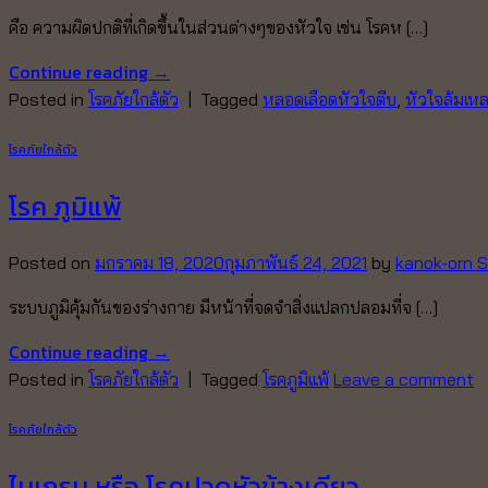
คือ ความผิดปกติที่เกิดขึ้นในส่วนต่างๆของหัวใจ เช่น โรคห […]
Continue reading
→
Posted in
โรคภัยใกล้ตัว
|
Tagged
หลอดเลือดหัวใจตีบ
,
หัวใจล้มเห
โรคภัยใกล้ตัว
โรค ภูมิแพ้
Posted on
มกราคม 18, 2020
กุมภาพันธ์ 24, 2021
by
kanok-orn S
ระบบภูมิคุ้มกันของร่างกาย มีหน้าที่จดจำสิ่งแปลกปลอมที่จ […]
Continue reading
→
Posted in
โรคภัยใกล้ตัว
|
Tagged
โรคภูมิแพ้
Leave a comment
โรคภัยใกล้ตัว
ไมเกรน หรือ โรคปวดหัวข้างเดียว