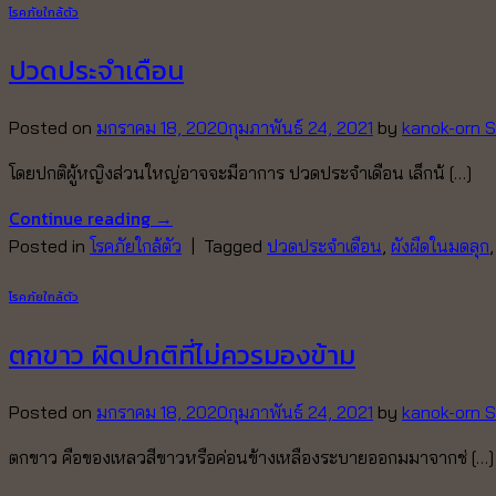
โรคภัยใกล้ตัว
ปวดประจำเดือน
Posted on
มกราคม 18, 2020
กุมภาพันธ์ 24, 2021
by
kanok-orn S
โดยปกติผู้หญิงส่วนใหญ่อาจจะมีอาการ ปวดประจำเดือน เล็กน้ […]
Continue reading
→
Posted in
โรคภัยใกล้ตัว
|
Tagged
ปวดประจำเดือน
,
ผังผืดในมดลุก
โรคภัยใกล้ตัว
ตกขาว ผิดปกติที่ไม่ควรมองข้าม
Posted on
มกราคม 18, 2020
กุมภาพันธ์ 24, 2021
by
kanok-orn S
ตกขาว คือของเหลวสีขาวหรือค่อนข้างเหลืองระบายออกมมาจากช่ […]