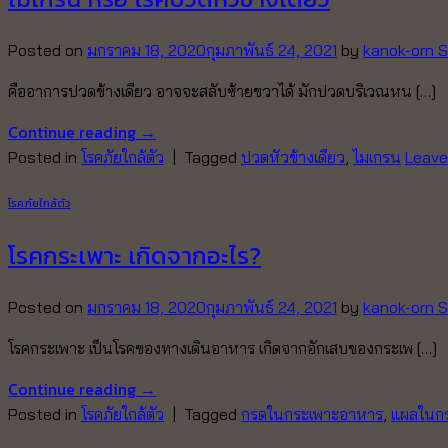
Posted on
มกราคม 18, 2020
กุมภาพันธ์ 24, 2021
by
kanok-orn S
คืออาการปวดข้างเดียว อาจจะสลับซ้ายขวาได้ มักปวดบริเวณหน […]
Continue reading
→
Posted in
โรคภัยใกล้ตัว
|
Tagged
ปวดหัวข้างเดียว
,
ไมเกรน
Leave
โรคภัยใกล้ตัว
โรคกระเพาะ เกิดจากอะไร?
Posted on
มกราคม 18, 2020
กุมภาพันธ์ 24, 2021
by
kanok-orn S
โรคกระเพาะ เป็นโรคของทางเดินอาหาร เกิดจากอักเสบของกระเพ […]
Continue reading
→
Posted in
โรคภัยใกล้ตัว
|
Tagged
กรดในกระเพาะอาหาร
,
แผลในก