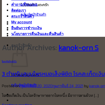
ไม่มีสินค้าในตะกร้า
คำถามที่พบบ่อย
ติดต่อเรา
กลับสู่หน้าร้านค้า
ตระกร้าสินค้า
My account
ยืนยันการชำระเงิน
นโยบายการคืนเงินและคืนสินค้า
Author Archives:
kanok-orn S
ตะกร้าสินค้า
โรคภัยใกล้ตัว
3 ตำหรับสมุนไพรหมอเส็งพิชิต โรคสะเก็ดเงิน
ไม่มีสินค้าในตะกร้า
กลับสู่หน้าร้านค้า
Posted on
กุมภาพันธ์ 20, 2020
กุมภาพันธ์ 24, 2021
by
kanok-or
โรคสะเก็ดเงิน เป็นโรครักษาหายยากโรคหนึ่ง มีอาการตามผิวห […]