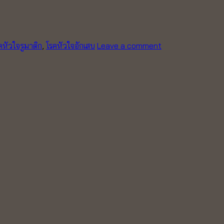
คหัวใจรูมาติก
,
โรคหัวใจอักเสบ
Leave a comment