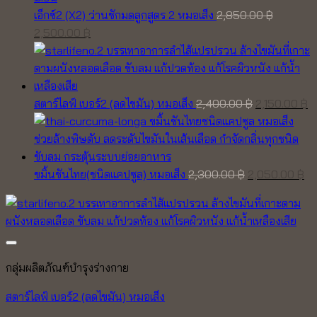
เอ็กซ์2 (X2) ว่านชักมดลูกสูตร 2 หมอเส็ง
2,850.00
฿
Original
Current
2,500.00
฿
price
price
was:
is:
2,850.00 ฿.
2,500.00 ฿.
Original
C
สตาร์ไลฟ์ เบอร์2 (ลดไขมัน) หมอเส็ง
2,400.00
฿
2,150.00
฿
price
pr
was:
is
2,400.00 ฿.
2,
Original
Cu
ขมิ้นชันไทย(ชนิดแคปซูล) หมอเส็ง
2,300.00
฿
2,050.00
฿
price
pr
was:
is:
2,300.00 ฿.
2,
กลุ่มผลิตภัณฑ์บำรุงร่างกาย
สตาร์ไลฟ์ เบอร์2 (ลดไขมัน) หมอเส็ง