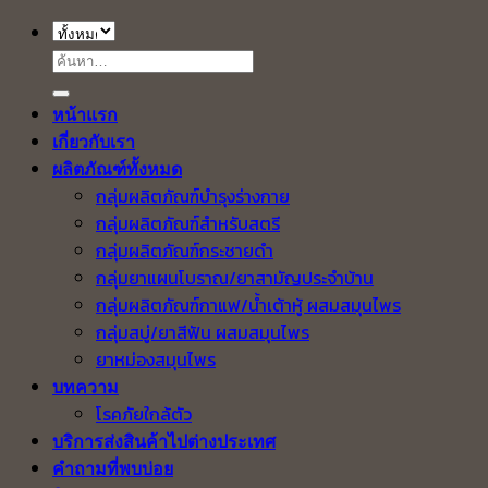
ค้นหา:
หน้าแรก
เกี่ยวกับเรา
ผลิตภัณฑ์ทั้งหมด
กลุ่มผลิตภัณฑ์บำรุงร่างกาย
กลุ่มผลิตภัณฑ์สำหรับสตรี
กลุ่มผลิตภัณฑ์กระชายดำ
กลุ่มยาแผนโบราณ/ยาสามัญประจำบ้าน
กลุ่มผลิตภัณฑ์กาแฟ/น้ำเต้าหู้ ผสมสมุนไพร
กลุ่มสบู่/ยาสีฟัน ผสมสมุนไพร
ยาหม่องสมุนไพร
บทความ
โรคภัยใกล้ตัว
บริการส่งสินค้าไปต่างประเทศ
คำถามที่พบบ่อย