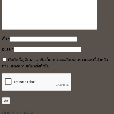
ชื่อ
*
อีเมล
*
บันทึกชื่อ, อีเมล และชื่อเว็บไซต์ของฉันบนเบราว์เซอร์นี้ สำหรับ
การแสดงความเห็นครั้งถัดไป
สินค้าที่เกี่ยวข้อง