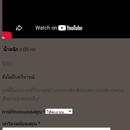
0.05 กก.
น้ำหนัก
รีวิว
ยังไม่มีบทวิจารณ์
มาเป็นคนแรกที่วิจารณ์ “บรรเทาริดสีดวงทวารหนัก (เพชร
สังฆาต) หมอเส็ง”
การให้คะแนนของคุณ
*
บทวิจารณ์ของคุณ
*