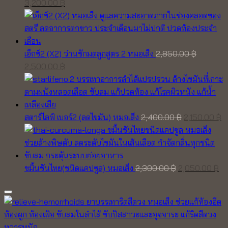
Original
Current
3,200.00
฿
price
price
was:
is:
3,700.00 ฿.
3,200.00 ฿.
เอ็กซ์2 (X2) ว่านชักมดลูกสูตร 2 หมอเส็ง
2,850.00
฿
Original
Current
2,500.00
฿
price
price
was:
is:
2,850.00 ฿.
2,500.00 ฿.
Original
C
สตาร์ไลฟ์ เบอร์2 (ลดไขมัน) หมอเส็ง
2,400.00
฿
2,150.00
฿
price
pr
was:
is
2,400.00 ฿.
2,
Original
Cu
ขมิ้นชันไทย(ชนิดแคปซูล) หมอเส็ง
2,300.00
฿
2,050.00
฿
price
pr
was:
is:
2,300.00 ฿.
2,