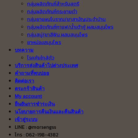
กลุ่มผลิตภัณฑ์สำหรับสตรี
กลุ่มผลิตภัณฑ์กระชายดำ
กลุ่มยาแผนโบราณ/ยาสามัญประจำบ้าน
กลุ่มผลิตภัณฑ์กาแฟ/น้ำเต้าหู้ ผสมสมุนไพร
กลุ่มสบู่/ยาสีฟัน ผสมสมุนไพร
ยาหม่องสมุนไพร
บทความ
โรคภัยใกล้ตัว
บริการส่งสินค้าไปต่างประเทศ
คำถามที่พบบ่อย
ติดต่อเรา
ตระกร้าสินค้า
My account
ยืนยันการชำระเงิน
นโยบายการคืนเงินและคืนสินค้า
เข้าสู่ระบบ
LINE : @morsengss
โทร : 062-198-4382