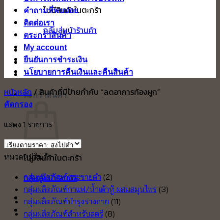
ไม่มีสินค้าในตะกร้า
คำถามที่พบบ่อย
ติดต่อเรา
กลับสู่หน้าร้านค้า
ตระกร้าสินค้า
My account
ยืนยันการชำระเงิน
นโยบายการคืนเงินและคืนสินค้า
หน้าหลัก
/
สินค้าที่มีป้ายกำกับ “ลดอาการท้องผูก”
ตะกร้าสินค้า
คัดกรอง
แสดง 1 รายการ
หมวดหมู่สินค้า
ไม่มีสินค้าในตะกร้า
กลับสู่หน้าร้านค้า
กลุ่มผลิตภัณฑ์กระชายดำ
(2)
กลุ่มผลิตภัณฑ์กาแฟ/น้ำเต้าหู้ ผสมสมุนไพร
(3)
กลุ่มผลิตภัณฑ์บำรุงร่างกาย
(11)
กลุ่มผลิตภัณฑ์สำหรับสตรี
(8)