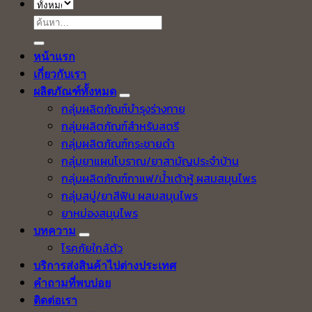
ค้นหา:
หน้าแรก
เกี่ยวกับเรา
ผลิตภัณฑ์ทั้งหมด
กลุ่มผลิตภัณฑ์บำรุงร่างกาย
กลุ่มผลิตภัณฑ์สำหรับสตรี
กลุ่มผลิตภัณฑ์กระชายดำ
กลุ่มยาแผนโบราณ/ยาสามัญประจำบ้าน
กลุ่มผลิตภัณฑ์กาแฟ/น้ำเต้าหู้ ผสมสมุนไพร
กลุ่มสบู่/ยาสีฟัน ผสมสมุนไพร
ยาหม่องสมุนไพร
บทความ
โรคภัยใกล้ตัว
บริการส่งสินค้าไปต่างประเทศ
คำถามที่พบบ่อย
ติดต่อเรา