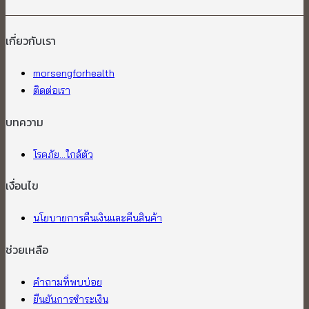
เกี่ยวกับเรา​
morsengforhealth
ติดต่อเรา
บทความ
โรคภัย...ใกล้ตัว
เงื่อนไข
นโยบายการคืนเงินและคืนสินค้า
ช่วยเหลือ
คำถามที่พบบ่อย
ยืนยันการชำระเงิน