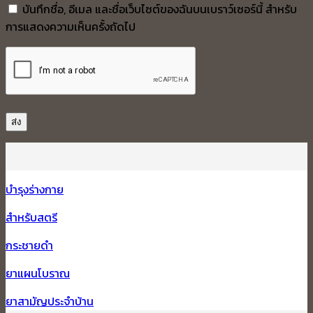
บันทึกชื่อ, อีเมล และชื่อเว็บไซต์ของฉันบนเบราว์เซอร์นี้ สำหรับ
การแสดงความเห็นครั้งถัดไป
บำรุงร่างกาย
สำหรับสตรี
กระชายดำ
ยาแผนโบราณ
ยาสามัญประจำบ้าน