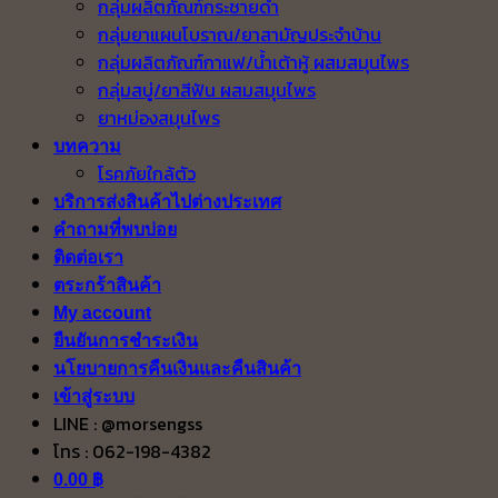
กลุ่มผลิตภัณฑ์กระชายดำ
กลุ่มยาแผนโบราณ/ยาสามัญประจำบ้าน
กลุ่มผลิตภัณฑ์กาแฟ/น้ำเต้าหู้ ผสมสมุนไพร
กลุ่มสบู่/ยาสีฟัน ผสมสมุนไพร
ยาหม่องสมุนไพร
บทความ
โรคภัยใกล้ตัว
บริการส่งสินค้าไปต่างประเทศ
คำถามที่พบบ่อย
ติดต่อเรา
ตระกร้าสินค้า
My account
ยืนยันการชำระเงิน
นโยบายการคืนเงินและคืนสินค้า
เข้าสู่ระบบ
LINE : @morsengss
โทร : 062-198-4382
0.00
฿