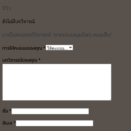
รีวิว
ยังไม่มีบทวิจารณ์
มาเป็นคนแรกที่วิจารณ์ “ยาหม่องสมุนไพร หมอเส็ง”
การให้คะแนนของคุณ
*
บทวิจารณ์ของคุณ
*
ชื่อ
*
อีเมล
*