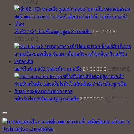
Original
Current
3,200.00
฿
price
price
was:
is:
3,700.00 ฿.
3,200.00 ฿.
เอ็กซ์2 (X2) ว่านชักมดลูกสูตร 2 หมอเส็ง
2,850.00
฿
Original
Current
2,500.00
฿
price
price
was:
is:
2,850.00 ฿.
2,500.00 ฿.
Original
C
สตาร์ไลฟ์ เบอร์2 (ลดไขมัน) หมอเส็ง
2,400.00
฿
2,150.00
฿
price
pr
was:
is
2,400.00 ฿.
2,
Original
Cu
ขมิ้นชันไทย(ชนิดแคปซูล) หมอเส็ง
2,300.00
฿
2,050.00
฿
price
pr
was:
is:
2,300.00 ฿.
2,