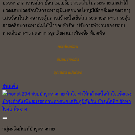
บรรเทาอาการกรดไหลย้อน เรอเปรี้ยว กรดเกินในกระเพาะและลำไส้
was:
is:
ปวดแสบปวดร้อนในกระเพาะ(มีแผลขนาดใหญ่มีเลือดซึมตลอดเวลา)
2,550.00 ฿.
2,250.00 ฿.
แสบร้อนในลำคอ กระตุ้นการสร้างเนื้อเยื่อในกระเพาะอาหาร กระตุ้น
สารเคลือบกระเพาะไม่ให้น้ำย่อยทำร้าย ปรับการทำงานของระบบ
ทางเดินอาหาร ลดอาการจุกเสียด แน่นท้องอืด ท้องเฟ้อ
กรดไหลย้อน
ขับลม ท้องอืด
จุกเสียด แน่นท้อง
อ่านเพิ่ม
Add to wishlist
กลุ่มผลิตภัณฑ์บำรุงร่างกาย