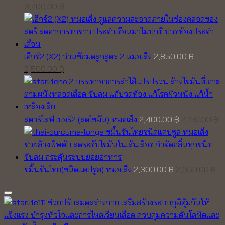
Original
Current
3,200.00
฿
price
price
was:
is:
3,700.00 ฿.
3,200.00 ฿.
เอ็กซ์2 (X2) ว่านชักมดลูกสูตร 2 หมอเส็ง
2,850.00
฿
Original
Current
2,500.00
฿
price
price
was:
is:
2,850.00 ฿.
2,500.00 ฿.
Original
C
สตาร์ไลฟ์ เบอร์2 (ลดไขมัน) หมอเส็ง
2,400.00
฿
2,150.00
฿
price
pr
was:
is
2,400.00 ฿.
2,
Original
Cu
ขมิ้นชันไทย(ชนิดแคปซูล) หมอเส็ง
2,300.00
฿
2,050.00
฿
price
pr
was:
is:
Add to wishlist
2,300.00 ฿.
2,