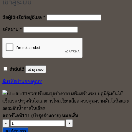
เข้าสู่ระบบ
ต้องการ
ชื่อผู้ใช้หรือที่อยู่อีเมล
*
ต้องการ
รหัสผ่าน
*
จำฉันไว้
เข้าสู่ระบบ
ลืมรหัสผ่านของคุณ?
สตาร์ไลฟ์111 (บำรุงร่างกาย) หมอเส็ง
จำนวน
ส
หยิบใส่ตะกร้า