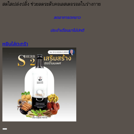
สดใสเปล่งปลั่ง ช่วยลดระดับคอเลสเตอรอลในร่างกาย
ลดอาการตกขาว
ประจำเดือนมาไม่ปกติ
หยิบใส่ตะกร้า
Add to wishlist