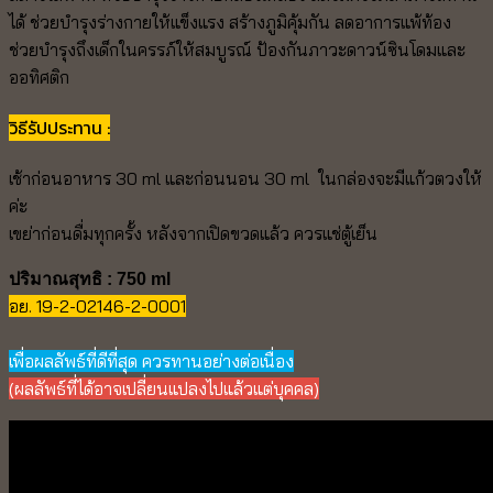
ได้ ช่วยบำรุงร่างกายให้แข็งแรง สร้างภูมิคุ้มกัน ลดอาการแพ้ท้อง
ช่วยบำรุงถึงเด็กในครรภ์ให้สมบูรณ์ ป้องกันภาวะดาวน์ซินโดมและ
ออทิศติก
วิธีรัปประทาน :
เช้าก่อนอาหาร 30 ml และก่อนนอน 30 ml ในกล่องจะมีแก้วตวงให้
ค่ะ
เขย่าก่อนดื่มทุกครั้ง หลังจากเปิดขวดแล้ว ควรแช่ตู้เย็น
ปริมาณสุทธิ : 750 ml
อย. 19-2-02146-2-0001
เพื่อผลลัพธ์ที่ดีที่สุด ควรทานอย่างต่อเนื่อง
(ผลลัพธ์ที่ได้อาจเปลี่ยนแปลงไปแล้วแต่บุคคล)