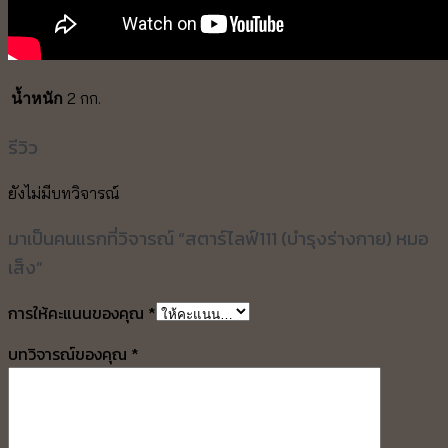
2 กก.
น้ำหนัก
รีวิว
ยังไม่มีบทวิจารณ์
มาเป็นคนแรกที่วิจารณ์ “สตาร์ไลฟ์111 (บำรุงร่างกาย) หมอ
เส็ง”
การให้คะแนนของคุณ
*
บทวิจารณ์ของคุณ
*