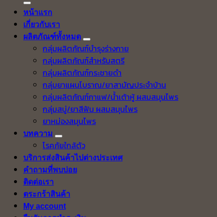
หน้าแรก
เกี่ยวกับเรา
ผลิตภัณฑ์ทั้งหมด
กลุ่มผลิตภัณฑ์บำรุงร่างกาย
กลุ่มผลิตภัณฑ์สำหรับสตรี
กลุ่มผลิตภัณฑ์กระชายดำ
กลุ่มยาแผนโบราณ/ยาสามัญประจำบ้าน
กลุ่มผลิตภัณฑ์กาแฟ/น้ำเต้าหู้ ผสมสมุนไพร
กลุ่มสบู่/ยาสีฟัน ผสมสมุนไพร
ยาหม่องสมุนไพร
บทความ
โรคภัยใกล้ตัว
บริการส่งสินค้าไปต่างประเทศ
คำถามที่พบบ่อย
ติดต่อเรา
ตระกร้าสินค้า
My account