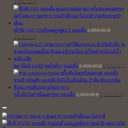
Original
Current
3,200.00
฿
price
price
was:
is:
3,700.00 ฿.
3,200.00 ฿.
เอ็กซ์2 (X2) ว่านชักมดลูกสูตร 2 หมอเส็ง
2,850.00
฿
Original
Current
2,500.00
฿
price
price
was:
is:
2,850.00 ฿.
2,500.00 ฿.
Original
C
สตาร์ไลฟ์ เบอร์2 (ลดไขมัน) หมอเส็ง
2,400.00
฿
2,150.00
฿
price
pr
was:
is
2,400.00 ฿.
2,
Original
Cu
ขมิ้นชันไทย(ชนิดแคปซูล) หมอเส็ง
2,300.00
฿
2,050.00
฿
price
pr
was:
is:
2,300.00 ฿.
2,