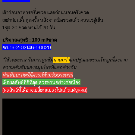
เช้าก่อนอาหารครึ่งขวด และก่อนนอนครึ่งขวด
เขย่าก่อนดื่มทุกครั้ง หลังจากเปิดขวดแล้ว ควรแช่ตู้เย็น
1 ชุด 20 ขวด ทานได้ 20 วัน
ปริมาณสุทธิ : 100 ml/ขวด
อย. 19-2-02146-1-0020
*ใช้ระยะเวลาในการดูดซึม
นานกว่า
แคปซูลและขวดใหญ่เนื่องจาก
ความเข้มข้นของสมุนไพรที่แตกต่างกัน
คำเตือน: สตรีมีครรภ์ห้ามรับประทาน
เพื่อผลลัพธ์ที่ดีที่สุด ควรทานอย่างต่อเนื่อง
(ผลลัพธ์ที่ได้อาจเปลี่ยนแปลงไปแล้วแต่บุคคล)