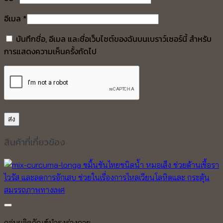
อีเมล
*
บันทึกชื่อ, อีเมล และชื่อเว็บไซต์ของฉันบนเบราว์เซอร์นี้ สำหรับ
การแสดงความเห็นครั้งถัดไป
สินค้าที่เกี่ยวข้อง
กลุ่มผลิตภัณฑ์บำรุงร่างกาย