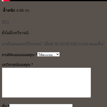
4.96 กก.
น้ำหนัก
รีวิว
ยังไม่มีบทวิจารณ์
มาเป็นคนแรกที่วิจารณ์ “เอ็กซ์ 111 (X111) (20 ขวด) หมอเส็ง”
การให้คะแนนของคุณ
*
บทวิจารณ์ของคุณ
*
ชื่อ
*