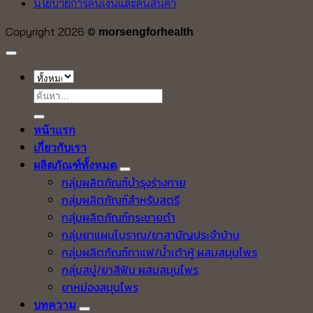
นโยบายการคืนเงินและคืนสินค้า
Copyright 2026 ©
morsengforhealth
ค้นหา:
หน้าแรก
เกี่ยวกับเรา
ผลิตภัณฑ์ทั้งหมด
กลุ่มผลิตภัณฑ์บำรุงร่างกาย
กลุ่มผลิตภัณฑ์สำหรับสตรี
กลุ่มผลิตภัณฑ์กระชายดำ
กลุ่มยาแผนโบราณ/ยาสามัญประจำบ้าน
กลุ่มผลิตภัณฑ์กาแฟ/น้ำเต้าหู้ ผสมสมุนไพร
กลุ่มสบู่/ยาสีฟัน ผสมสมุนไพร
ยาหม่องสมุนไพร
บทความ