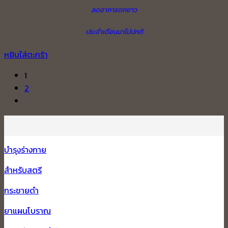
ลดอาการตกขาว
ประจำเดือนมาไม่ปกติ
หยิบใส่ตะกร้า
1
2
บำรุงร่างกาย
สำหรับสตรี
กระชายดำ
ยาแผนโบราณ