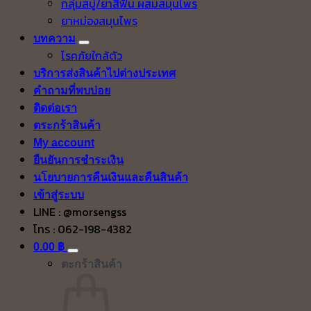
กลุ่มสบู่/ยาสีฟัน ผสมสมุนไพร
ยาหม่องสมุนไพร
บทความ
โรคภัยใกล้ตัว
บริการส่งสินค้าไปต่างประเทศ
คำถามที่พบบ่อย
ติดต่อเรา
ตระกร้าสินค้า
My account
ยืนยันการชำระเงิน
นโยบายการคืนเงินและคืนสินค้า
เข้าสู่ระบบ
LINE : @morsengss
โทร : 062-198-4382
0.00
฿
ตะกร้าสินค้า