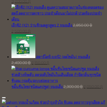
Original
Current
3,200.00
฿
price
price
was:
is:
3,700.00 ฿.
3,200.00 ฿.
เอ็กซ์2 (X2) ว่านชักมดลูกสูตร 2 หมอเส็ง
2,850.00
฿
Original
Current
2,500.00
฿
price
price
was:
is:
2,850.00 ฿.
2,500.00 ฿.
สตาร์ไลฟ์ เบอร์2 (ลดไขมัน) หมอเส็ง
Original
Current
2,400.00
฿
2,150.00
฿
price
price
was:
is:
2,400.00 ฿.
2,150.00 ฿.
Original
Cu
ขมิ้นชันไทย(ชนิดแคปซูล) หมอเส็ง
2,300.00
฿
2,050.00
฿
price
pr
was:
is:
2,300.00 ฿.
2,