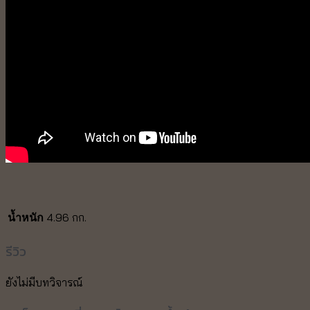
4.96 กก.
น้ำหนัก
รีวิว
ยังไม่มีบทวิจารณ์