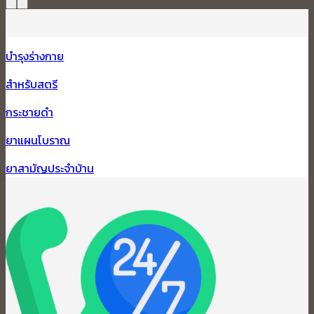
บำรุงร่างกาย
สำหรับสตรี
กระชายดำ
ยาแผนโบราณ
ยาสามัญประจำบ้าน