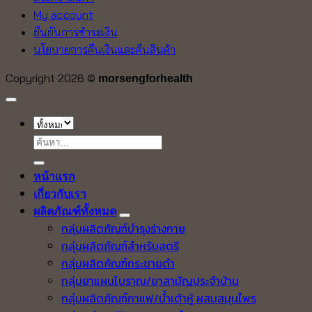
My account
ยืนยันการชำระเงิน
นโยบายการคืนเงินและคืนสินค้า
Copyright 2026 ©
morsengforhealth
ค้นหา:
หน้าแรก
เกี่ยวกับเรา
ผลิตภัณฑ์ทั้งหมด
กลุ่มผลิตภัณฑ์บำรุงร่างกาย
กลุ่มผลิตภัณฑ์สำหรับสตรี
กลุ่มผลิตภัณฑ์กระชายดำ
กลุ่มยาแผนโบราณ/ยาสามัญประจำบ้าน
กลุ่มผลิตภัณฑ์กาแฟ/น้ำเต้าหู้ ผสมสมุนไพร