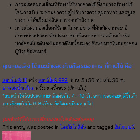
ภาวะโรคสมองเสื่อมที่รักษาให้หายขาดได้ ที่สามารถรักษาได้
โดนการรับประทานยาควบคู่ไปกับการควบคุมอาหาร และดูแล
ร่างกายให้แข็งแรงด้วยการออกกำลังกาย
ภาวะโรคสมองเสื่อมที่รักษาไม่หายขาด ที่มักเกิดจากพยาธิ
สภาพบางประการในสมอง เช่น เกิดจากกการก่อตัวอย่างผิด
ปกติของโปรตีนอะไมลอยด์ในเนื้อสมอง ซึ่งพบมากในสมองของ
ผู้ป่วยอัลไซเมอร์
คุณหมอเส็ง ได้แนะนําผลิตภัณฑ์เสริมอาหาร ที่ทานได้ คือ
สตาร์ไลฟ์ 111
หรือ
สตาร์ไลฟ์ 999
ทาน เช้า 30 ml เย็น 30 ml
ยาหอมน้ำแก้ลม
ครั้งละ ครึ่งขวด (เช้า-เย็น)
*แนะนำให้รับประทานยาติดต่อกัน 7 – 10 วัน อาการจะค่อยๆดีขึ้นถ้า
ทานติดดต่อกัน 6-8 เดือน อัลไซเมอร์จะหายไป
(ผลลัพธ์ที่ได้อาจเปลี่ยนแปลงไปแล้วแต่บุคคล)
This entry was posted in
โรคภัยใกล้ตัว
and tagged
อัลไซเมอร์
.