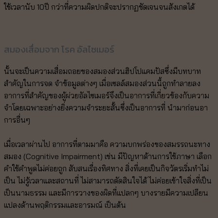
ใช้เวลานับ 10ปี กว่าที่ความผิดปกติจะปรากฏชัดเจนจนสังเกตได้
สมองเสื่อมจาก โรค อัลไซเมอร์
นั้นจะเป็นความเสื่อมถอยของสมองส่วนฮิปโปแคมปัสซึ่งมีบทบาท
สำคัญในการจด จำข้อมูลต่างๆ เมื่อเซลล์สมองส่วนนี้ถูกทำลายลง
อาการที่สำคัญของผู้ผ่วยอัลไซเมอร์จึงเป็นอาการที่เกี่ยวข้องกับความ
จำโดยเฉพาะอย่างยิ่งความจำระยะสั้นซึ่งเป็นอาการที่ นำมาก่อนอา
การอื่นๆ
เมื่อเวลาผ่านไป อาการที่ตามมาคือ ความบกพร่องของสมรรถนะทาง
สมอง (Cognitive Impairment) เช่น มีปัญหาด้านการใช้ภาษา เลือก
คำใช้คำพูดไม่ค่อยถูก สับสนเรื่องทิศทาง สิ่งที่เคยเป็นกิจวัตรเริ่มทำไม่
เป็น ไม่รู้เวลาและสถานที่ ไม่สามารถตัดสินใจได้ ไม่ค่อยเข้าใจสิ่งที่เป็น
เป็นนามธรรม และมีการวางของผิดที่แปลกๆ บางรายมีความเปลียน
แปลงด้านพฤติกรรมและอารมณ์ เป็นต้น