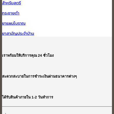
สำหรับสตรี
โรค
เอง
ปวด
กระชายดำ
หัว
ยาแผนโบราณ
ข้าง
เดียว
ยาสามัญประจำบ้าน
เราพร้อมให้บริการคุณ 24 ชั่วโมง
สะดวกสะบายในการชำระเงินผ่านธนาคารต่างๆ
ได้รับสินค้าภายใน 1-2 วันทำการ