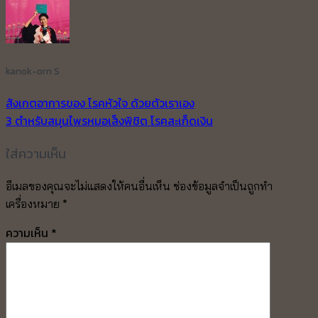
kanok-orn S
สังเกตอาการของ โรคหัวใจ ด้วยตัวเราเอง
3 ตำหรับสมุนไพรหมอเส็งพิชิต โรคสะเก็ดเงิน
ใส่ความเห็น
อีเมลของคุณจะไม่แสดงให้คนอื่นเห็น
ช่องข้อมูลจำเป็นถูกทำ
เครื่องหมาย
*
ความเห็น
*