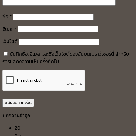
ชื่อ
*
อีเมล
*
เว็บไซต์
บันทึกชื่อ, อีเมล และชื่อเว็บไซต์ของฉันบนเบราว์เซอร์นี้ สำหรับ
การแสดงความเห็นครั้งถัดไป
บทความล่าสุด
20
ก.พ.