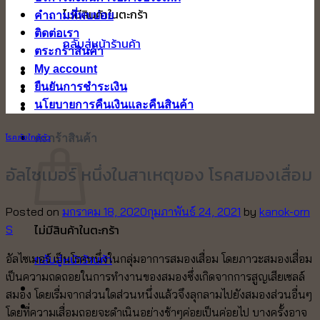
ไม่มีสินค้าในตะกร้า
คำถามที่พบบ่อย
ติดต่อเรา
กลับสู่หน้าร้านค้า
ตระกร้าสินค้า
My account
ยืนยันการชำระเงิน
นโยบายการคืนเงินและคืนสินค้า
ตะกร้าสินค้า
โรคภัยใกล้ตัว
อัลไซเมอร์ หนึ่งในสาเหตุของ โรคสมองเสื่อม
Posted on
มกราคม 18, 2020
กุมภาพันธ์ 24, 2021
by
kanok-orn
ไม่มีสินค้าในตะกร้า
S
กลับสู่หน้าร้านค้า
อัลไซเมอร์ เป็นโรคหนึ่งในกลุ่มอาการสมองเสื่อม โดยภาวะสมองเสื่อม
เป็นความถดถอยในการทำงานของสมองซึ่งเกิดจากการสูญเสียเซลล์
สมอง โดยเรื่มจากส่วนใดส่วนหนึ่งแล้วจึงลุกลามไปยังสมองส่วนอื่นๆ
โดยที่ความเสื่อมถอยจะดำเนินอย่างช้าๆค่อยเป็นค่อยไป บางครั้งอาจ