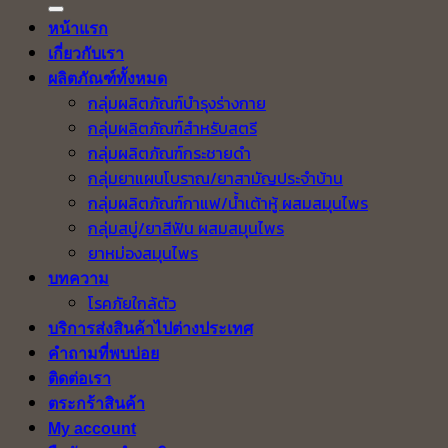
หน้าแรก
เกี่ยวกับเรา
ผลิตภัณฑ์ทั้งหมด
กลุ่มผลิตภัณฑ์บำรุงร่างกาย
กลุ่มผลิตภัณฑ์สำหรับสตรี
กลุ่มผลิตภัณฑ์กระชายดำ
กลุ่มยาแผนโบราณ/ยาสามัญประจำบ้าน
กลุ่มผลิตภัณฑ์กาแฟ/น้ำเต้าหู้ ผสมสมุนไพร
กลุ่มสบู่/ยาสีฟัน ผสมสมุนไพร
ยาหม่องสมุนไพร
บทความ
โรคภัยใกล้ตัว
บริการส่งสินค้าไปต่างประเทศ
คำถามที่พบบ่อย
ติดต่อเรา
ตระกร้าสินค้า
My account